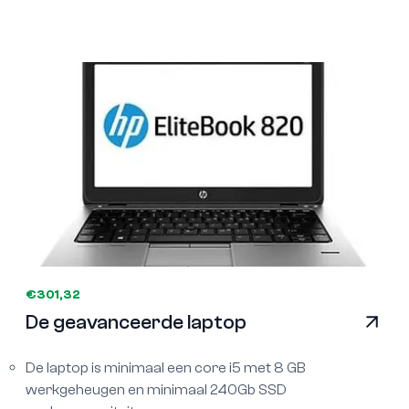
€301,32
De geavanceerde laptop
De laptop is minimaal een core i5 met 8 GB
werkgeheugen en minimaal 240Gb SSD