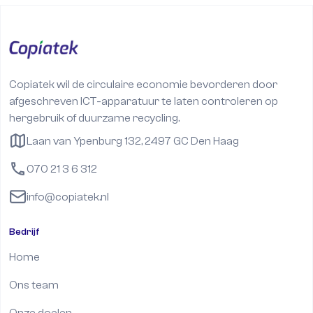
Copiatek wil de circulaire economie bevorderen door
afgeschreven ICT-apparatuur te laten controleren op
hergebruik of duurzame recycling.
Laan van Ypenburg 132, 2497 GC Den Haag
070 21 3 6 312
info@copiatek.nl
Bedrijf
Home
Ons team
Onze doelen