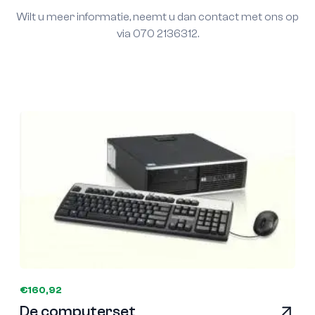
Wilt u meer informatie, neemt u dan contact met ons op
via 070 2136312.
€160,92
De computerset