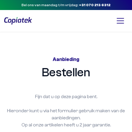
Bel ons van maandag t/m vrijdag:
+31 070 213 6312
Aanbieding
Bestellen
Fijn dat u op deze pagina bent.
Hieronder kunt u via het formulier gebruik maken van de
aanbiedingen.
Op al onze artikelen heeft u 2 jaar garantie.