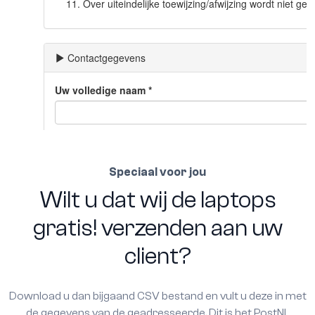
Speciaal voor jou
Wilt u dat wij de laptops
gratis! verzenden aan uw
client?
Download u dan bijgaand CSV bestand en vult u deze in met
de gegevens van de geadresseerde. Dit is het PostNL