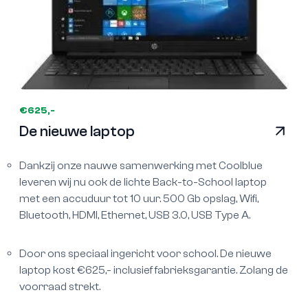
€625,-
De nieuwe laptop
Dankzij onze nauwe samenwerking met Coolblue
leveren wij nu ook de lichte Back-to-School laptop
met een accuduur tot 10 uur. 500 Gb opslag, Wifi,
Bluetooth, HDMI, Ethernet, USB 3.0, USB Type A.
Door ons speciaal ingericht voor school. De nieuwe
laptop kost €625,- inclusief fabrieksgarantie. Zolang de
voorraad strekt.