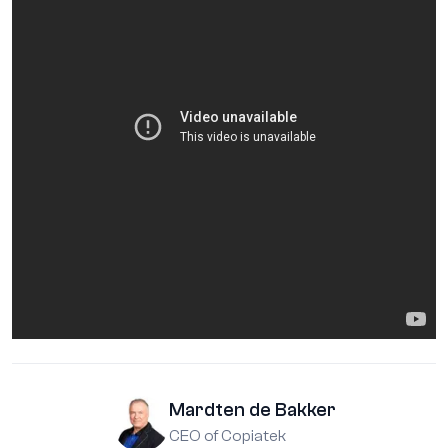
Mardten de Bakker
CEO of Copiatek