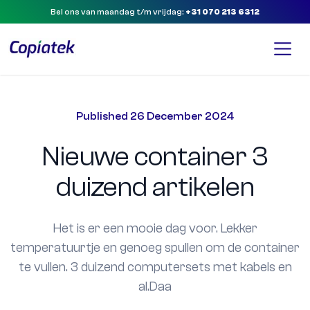
Bel ons van maandag t/m vrijdag:
+31 070 213 6312
Published
26 December 2024
Nieuwe container 3
duizend artikelen
Het is er een mooie dag voor. Lekker
temperatuurtje en genoeg spullen om de container
te vullen. 3 duizend computersets met kabels en
al.Daa