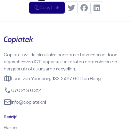
Copy Link
Copiatek wil de circulaire economie bevorderen door
afgeschreven ICT-apparatuur te laten controleren op
hergebruik of duurzame recycling.
Laan van Ypenburg 132, 2497 GC Den Haag
070 21 3 6 312
info@copiatek.nl
Bedrijf
Home